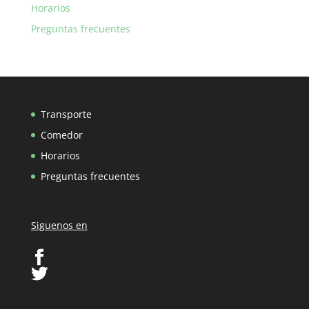
Horarios
Preguntas frecuentes
Transporte
Comedor
Horarios
Preguntas frecuentes
Siguenos en