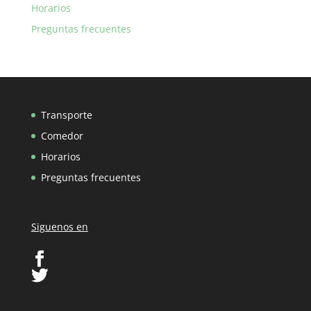
Horarios
Preguntas frecuentes
Transporte
Comedor
Horarios
Preguntas frecuentes
Siguenos en