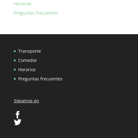
Horarios
Preguntas frecuentes
Transporte
Comedor
Horarios
Preguntas frecuentes
Siguenos en