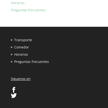
Horarios
Preguntas frecuentes
Transporte
Comedor
Horarios
Preguntas frecuentes
Siguenos en