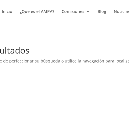
true);
Inicio
¿Qué es el AMPA?
Comisiones
Blog
Noticia
ultados
e de perfeccionar su búsqueda o utilice la navegación para localiza