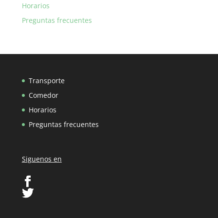
Horarios
Preguntas frecuentes
Transporte
Comedor
Horarios
Preguntas frecuentes
Siguenos en