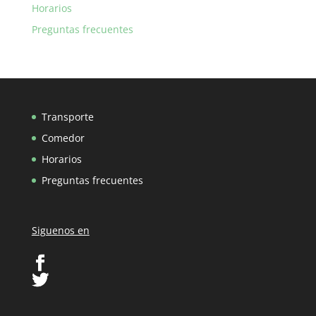
Horarios
Preguntas frecuentes
Transporte
Comedor
Horarios
Preguntas frecuentes
Siguenos en