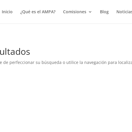
true);
Inicio
¿Qué es el AMPA?
Comisiones
Blog
Noticia
ultados
e de perfeccionar su búsqueda o utilice la navegación para localiza