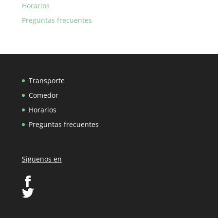
Horarios
Preguntas frecuentes
Transporte
Comedor
Horarios
Preguntas frecuentes
Siguenos en