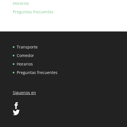
Horarios
Preguntas frecuentes
Transporte
Comedor
Horarios
Preguntas frecuentes
Siguenos en