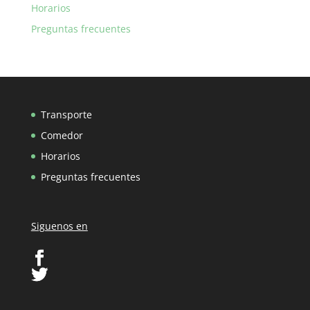
Horarios
Preguntas frecuentes
Transporte
Comedor
Horarios
Preguntas frecuentes
Siguenos en