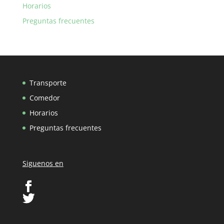
Horarios
Preguntas frecuentes
Transporte
Comedor
Horarios
Preguntas frecuentes
Siguenos en