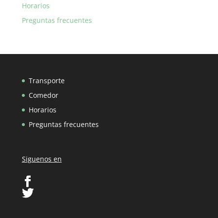
Horarios
Preguntas frecuentes
Transporte
Comedor
Horarios
Preguntas frecuentes
Siguenos en