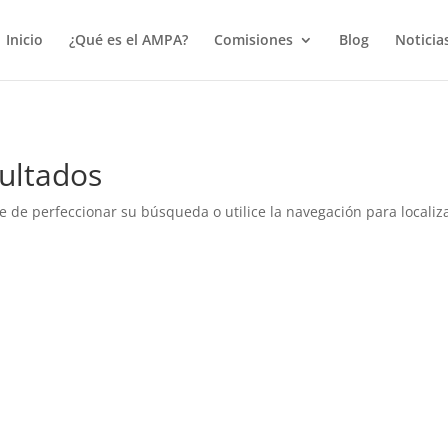
true);
Inicio
¿Qué es el AMPA?
Comisiones
Blog
Noticia
ultados
e de perfeccionar su búsqueda o utilice la navegación para localiza