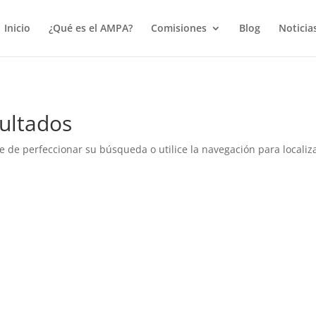
true);
Inicio
¿Qué es el AMPA?
Comisiones
Blog
Noticia
ultados
e de perfeccionar su búsqueda o utilice la navegación para localiza