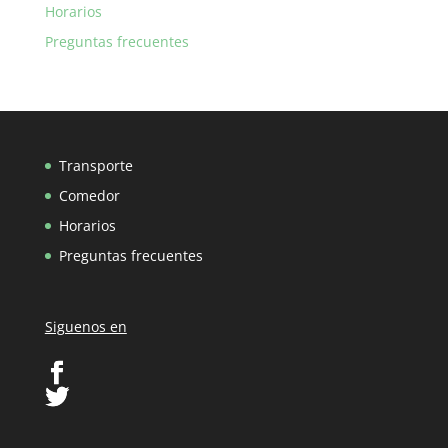
Horarios
Preguntas frecuentes
Transporte
Comedor
Horarios
Preguntas frecuentes
Siguenos en