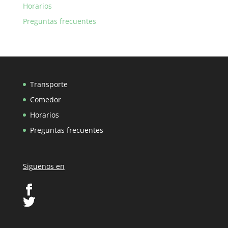
Horarios
Preguntas frecuentes
Transporte
Comedor
Horarios
Preguntas frecuentes
Siguenos en