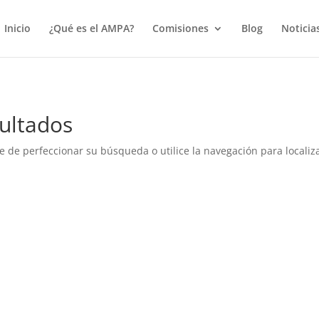
true);
Inicio
¿Qué es el AMPA?
Comisiones
Blog
Noticia
ultados
e de perfeccionar su búsqueda o utilice la navegación para localiza