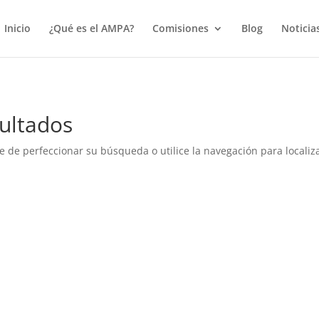
true);
Inicio
¿Qué es el AMPA?
Comisiones
Blog
Noticia
ultados
e de perfeccionar su búsqueda o utilice la navegación para localiza