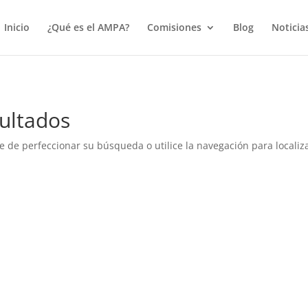
true);
Inicio
¿Qué es el AMPA?
Comisiones
Blog
Noticia
ultados
e de perfeccionar su búsqueda o utilice la navegación para localiza