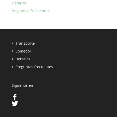
Horarios
Preguntas frecuentes
Transporte
Comedor
Horarios
Preguntas frecuentes
Siguenos en