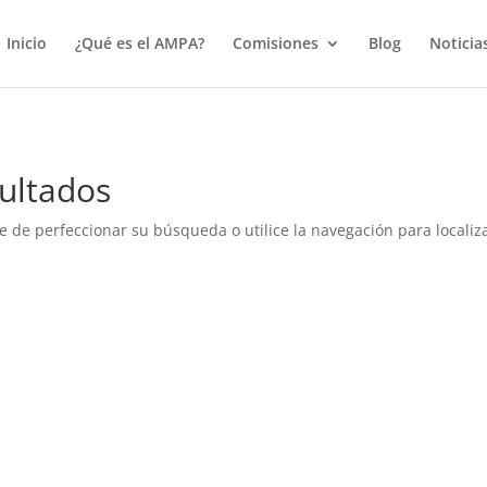
true);
Inicio
¿Qué es el AMPA?
Comisiones
Blog
Noticia
ultados
e de perfeccionar su búsqueda o utilice la navegación para localiza