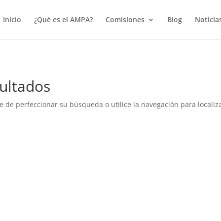
true);
Inicio
¿Qué es el AMPA?
Comisiones
Blog
Noticia
ultados
e de perfeccionar su búsqueda o utilice la navegación para localiza