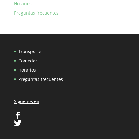
Horarios
Preguntas frecuentes
Transporte
Comedor
Horarios
Preguntas frecuentes
Siguenos en