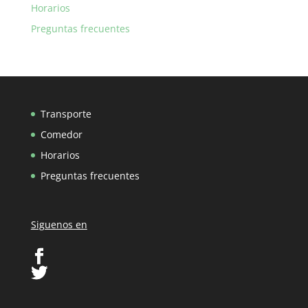
Horarios
Preguntas frecuentes
Transporte
Comedor
Horarios
Preguntas frecuentes
Siguenos en