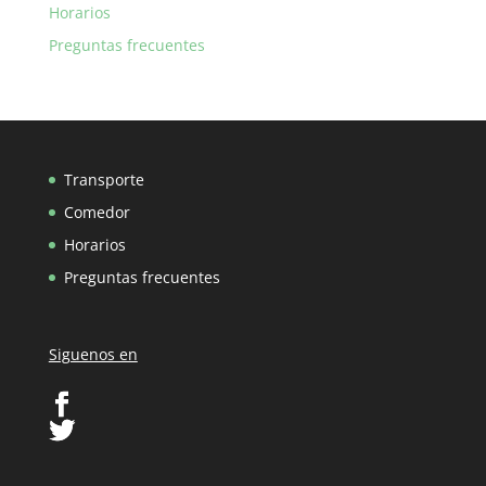
Horarios
Preguntas frecuentes
Transporte
Comedor
Horarios
Preguntas frecuentes
Siguenos en