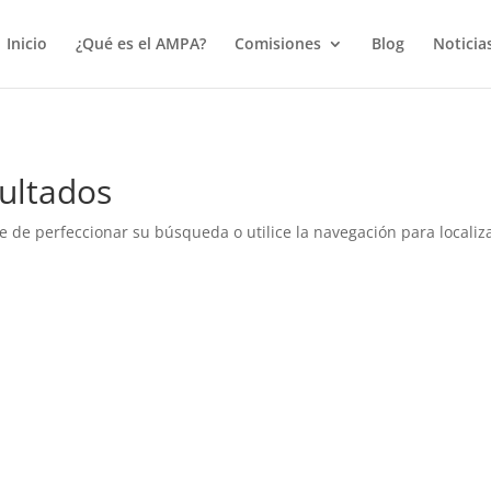
true);
Inicio
¿Qué es el AMPA?
Comisiones
Blog
Noticia
ultados
e de perfeccionar su búsqueda o utilice la navegación para localiza