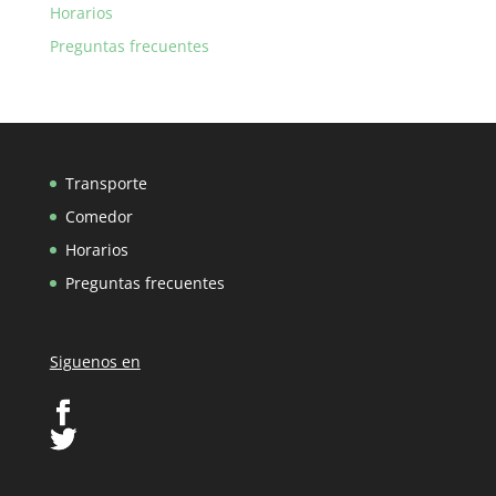
Horarios
Preguntas frecuentes
Transporte
Comedor
Horarios
Preguntas frecuentes
Siguenos en