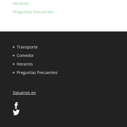
Horarios
Preguntas frecuentes
Transporte
Comedor
Horarios
Preguntas frecuentes
Siguenos en