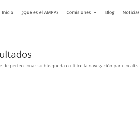
true);
Inicio
¿Qué es el AMPA?
Comisiones
Blog
Noticia
ultados
e de perfeccionar su búsqueda o utilice la navegación para localiza