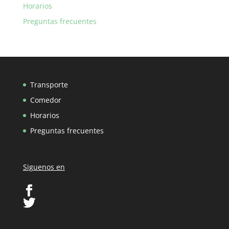
Horarios
Preguntas frecuentes
Transporte
Comedor
Horarios
Preguntas frecuentes
Siguenos en