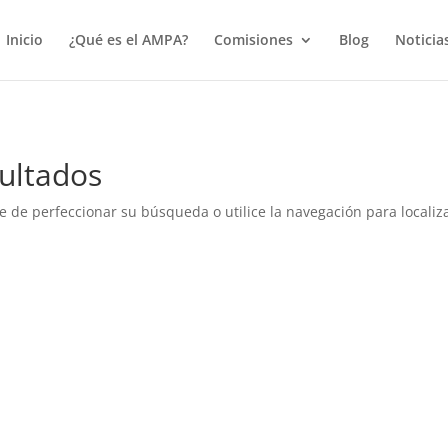
true);
Inicio
¿Qué es el AMPA?
Comisiones
Blog
Noticia
ultados
e de perfeccionar su búsqueda o utilice la navegación para localiza