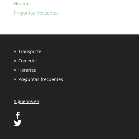
Horarios
Preguntas frecuentes
Transporte
Comedor
Horarios
Preguntas frecuentes
Siguenos en