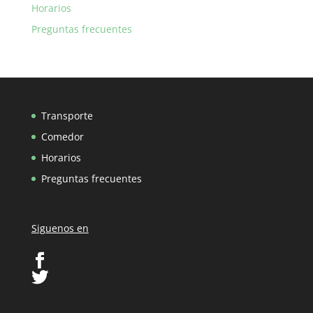
Horarios
Preguntas frecuentes
Transporte
Comedor
Horarios
Preguntas frecuentes
Siguenos en