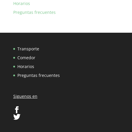
Horarios
Preguntas frecuentes
Transporte
Comedor
Horarios
Preguntas frecuentes
Siguenos en