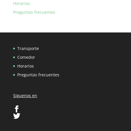
Horarios
Preguntas frecuentes
Transporte
Comedor
Horarios
Preguntas frecuentes
Siguenos en