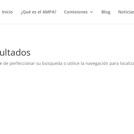
true);
Inicio
¿Qué es el AMPA?
Comisiones
Blog
Noticia
ultados
e de perfeccionar su búsqueda o utilice la navegación para localiza