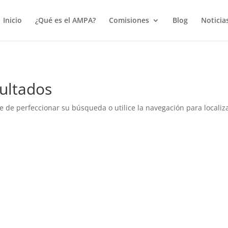
true);
Inicio
¿Qué es el AMPA?
Comisiones
Blog
Noticia
ultados
e de perfeccionar su búsqueda o utilice la navegación para localiza