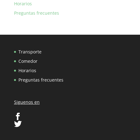
Horarios
Preguntas frecuentes
Transporte
Comedor
Horarios
Preguntas frecuentes
Siguenos en