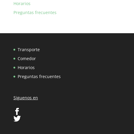
Horarios
Preguntas frecuentes
Transporte
Comedor
Horarios
Preguntas frecuentes
Siguenos en