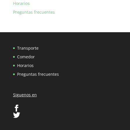
Horarios
Preguntas frecuentes
Transporte
Comedor
Horarios
Preguntas frecuentes
Siguenos en