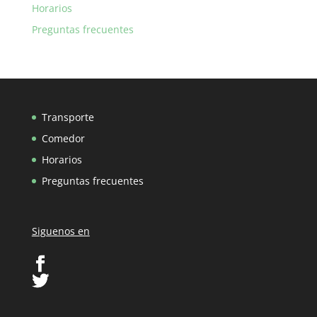
Horarios
Preguntas frecuentes
Transporte
Comedor
Horarios
Preguntas frecuentes
Siguenos en