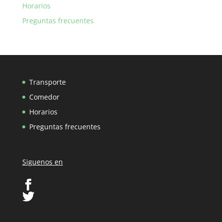
Horarios
Preguntas frecuentes
Transporte
Comedor
Horarios
Preguntas frecuentes
Siguenos en