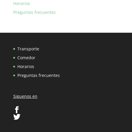
Horarios
Preguntas frecuentes
Transporte
Comedor
Horarios
Preguntas frecuentes
Siguenos en