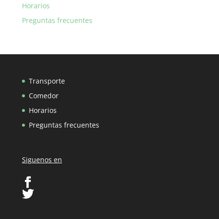
Horarios
Preguntas frecuentes
Transporte
Comedor
Horarios
Preguntas frecuentes
Siguenos en