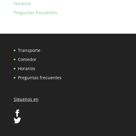
Horarios
Preguntas frecuentes
Transporte
Comedor
Horarios
Preguntas frecuentes
Siguenos en