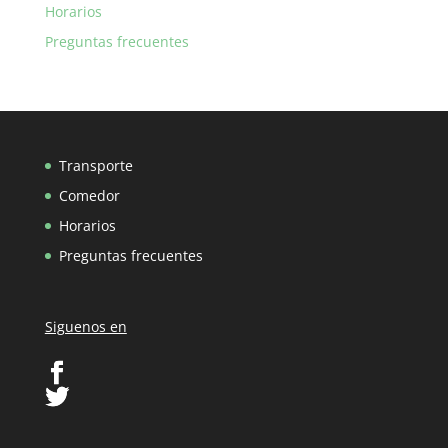
Horarios
Preguntas frecuentes
Transporte
Comedor
Horarios
Preguntas frecuentes
Siguenos en