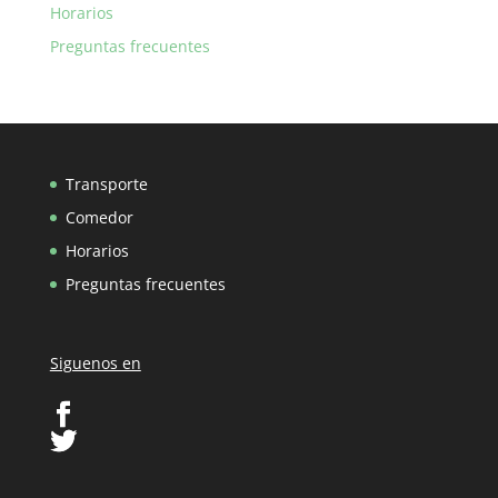
Horarios
Preguntas frecuentes
Transporte
Comedor
Horarios
Preguntas frecuentes
Siguenos en