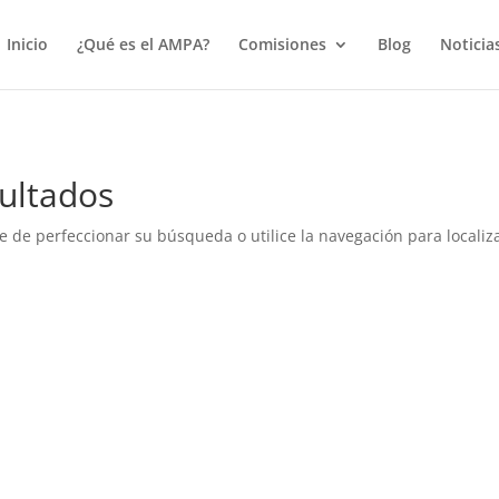
true);
Inicio
¿Qué es el AMPA?
Comisiones
Blog
Noticia
ultados
e de perfeccionar su búsqueda o utilice la navegación para localiza