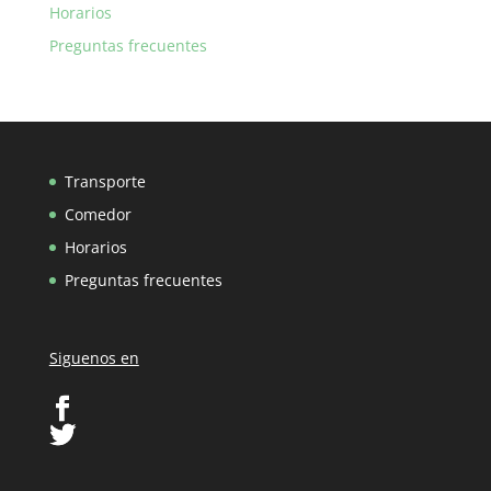
Horarios
Preguntas frecuentes
Transporte
Comedor
Horarios
Preguntas frecuentes
Siguenos en